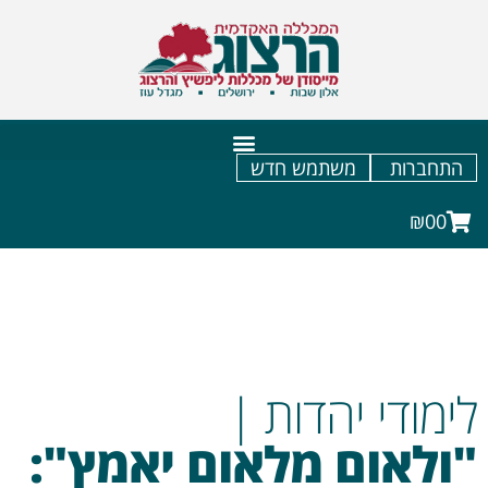
התחברות
משתמש חדש
₪0
0
לימודי יהדות
|
"ולאום מלאום יאמץ":