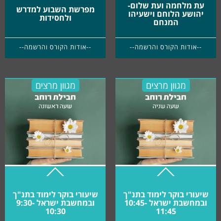
עת מלחמה ועת שלום-
מפרשת השבוע למדרש
ופילוסופיה, ועוד.
יהושע הלוחם וישעיהו
ולחסידות
המנחם
לצפייה ברשימת תאריכי הלימוד לשנת תשפ"ז:
לחץ כאן
--אודות הקורס והרשמה--
--אודות הקורס והרשמה--
מגוון מרצים
מגוון מרצים
שיעורי בוקר לימוד בתנ"ך
שיעורי בוקר לימוד בתנ"ך
ובמחשבת ישראל 10:45-
ובמחשבת ישראל 9:30-
10:30
11:45