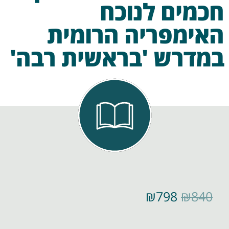
חכמים לנוכח
האימפריה הרומית
במדרש 'בראשית רבה'
₪
798
₪
840